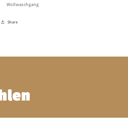
Wollwaschgang
Share
hlen